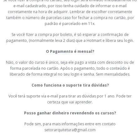
e-mail cadastrado, por isso tenha cuidado de informar o e-mail
corretamente na hora de adquirir. Lembrar de escolher corretamente
também o número de parcelas caso for fechar a compra no cartão, por
padrão é parcelado em 11x.
Se você fizer a compra por boleto, é só esperar a confirmação de
pagamento, (normalmente leva 2 dias) que a Hotmart e libera seu login.
O Pagamento é mensal?
Não, o valor do curso é único, seja ele pago a vista com desconto ou de
forma parcelada no cartão. Após o pagamento, todo o conteúdo é
liberado de forma integral no seu login e senha. Sem mensalidades.
Como funciona o suporte tira dúvidas?
Você terá suporte via e-mail para tirar as dúvidas por 1 ano. Pode ter
certeza que vai aprender.
Posso ganhar dinheiro revendendo os cursos?
Pode sim, para mais informações entre em contato
setorarquitetura@gmail.com