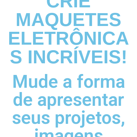
CRIE
MAQUETES
ELETRÔNICA
S INCRÍVEIS!
Mude a forma
de apresentar
seus projetos,
imagens