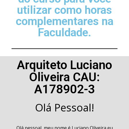
utilizar como horas
complementares na
Faculdade.
Arquiteto Luciano
Oliveira CAU:
A178902-3
Olá Pessoal!
Olá pessoal, meu nome é Luciano Oliveira eu