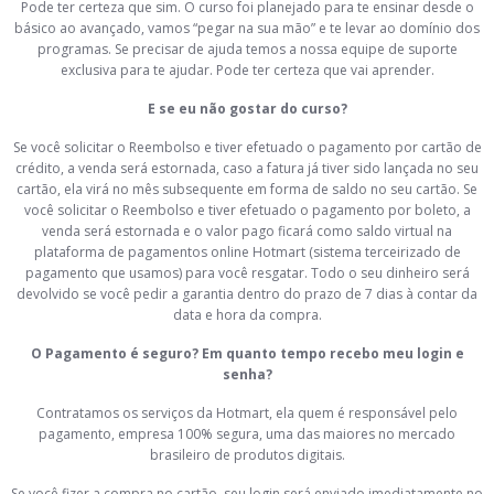
Pode ter certeza que sim. O curso foi planejado para te ensinar desde o
básico ao avançado, vamos “pegar na sua mão” e te levar ao domínio dos
programas. Se precisar de ajuda temos a nossa equipe de suporte
exclusiva para te ajudar. Pode ter certeza que vai aprender.
E se eu não gostar do curso?
Se você solicitar o Reembolso e tiver efetuado o pagamento por cartão de
crédito, a venda será estornada, caso a fatura já tiver sido lançada no seu
cartão, ela virá no mês subsequente em forma de saldo no seu cartão. Se
você solicitar o Reembolso e tiver efetuado o pagamento por boleto, a
venda será estornada e o valor pago ficará como saldo virtual na
plataforma de pagamentos online Hotmart (sistema terceirizado de
pagamento que usamos) para você resgatar. Todo o seu dinheiro será
devolvido se você pedir a garantia dentro do prazo de 7 dias à contar da
data e hora da compra.
O Pagamento é seguro? Em quanto tempo recebo meu login e
senha?
Contratamos os serviços da Hotmart, ela quem é responsável pelo
pagamento, empresa 100% segura, uma das maiores no mercado
brasileiro de produtos digitais.
Se você fizer a compra no cartão, seu login será enviado imediatamente no