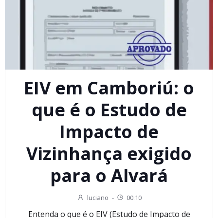
EIV em Camboriú: o
que é o Estudo de
Impacto de
Vizinhança exigido
para o Alvará
luciano
-
00:10
Entenda o que é o EIV (Estudo de Impacto de