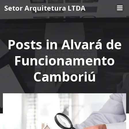
Pular
Setor Arquitetura LTDA
para
o
conteúdo
Posts in Alvará de
Funcionamento
Camboriú