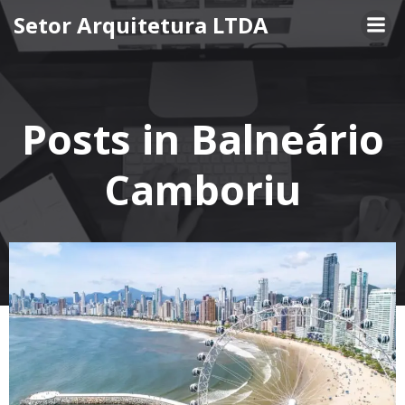
Pular
Setor Arquitetura LTDA
para
o
conteúdo
Posts in Balneário
Camboriu