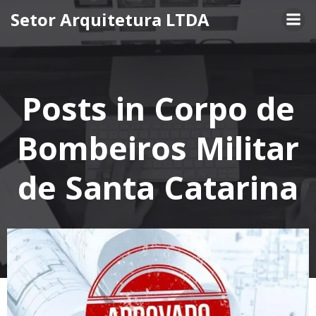
Pular
Setor Arquitetura LTDA
para
o
conteúdo
Posts in Corpo de
Bombeiros Militar
de Santa Catarina