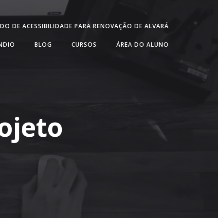
DO DE ACESSIBILIDADE PARA RENOVAÇÃO DE ALVARÁ
ÊNDIO
BLOG
CURSOS
ÁREA DO ALUNO
ojeto