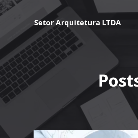
Pular
para
o
Setor Arquitetura LTDA
conteúdo
Post