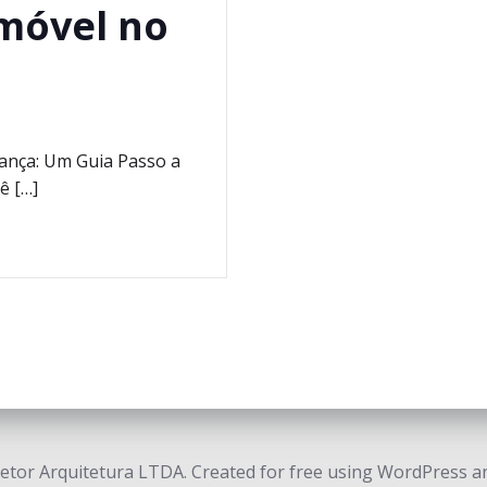
imóvel no
rança: Um Guia Passo a
ê […]
etor Arquitetura LTDA. Created for free using WordPress 