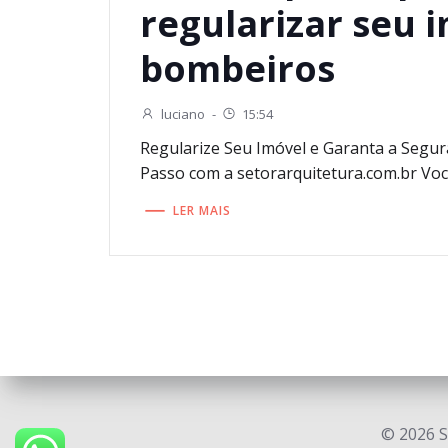
regularizar seu 
bombeiros
luciano
-
15:54
Regularize Seu Imóvel e Garanta a Segu
Passo com a setorarquitetura.com.br Voc
LER MAIS
© 2026 S