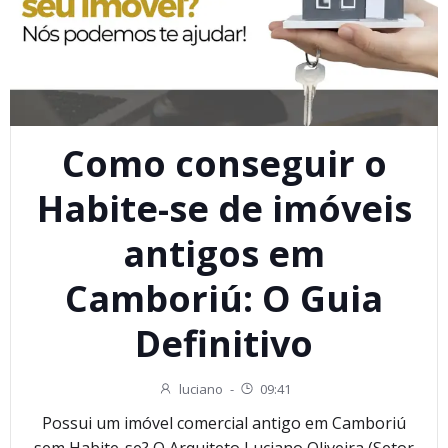
Como conseguir o
Habite-se de imóveis
antigos em
Camboriú: O Guia
Definitivo
luciano
-
09:41
Possui um imóvel comercial antigo em Camboriú