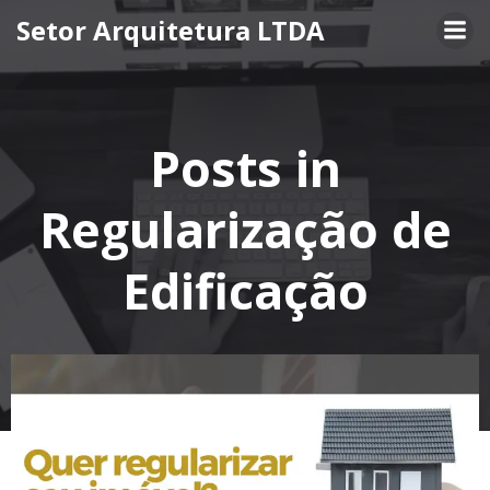
Pular
Setor Arquitetura LTDA
para
o
conteúdo
Posts in
Regularização de
Edificação