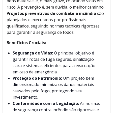
bens materiais e, o mais grave, colocando vidas em
risco. A prevenção é, sem dúvida, o melhor caminho.
Projetos preventivos de combate a incêndio
são
planejados e executados por profissionais
qualificados, seguindo normas técnicas rigorosas
para garantir a segurança de todos.
Benefícios Cruciais:
Segurança de Vidas:
O principal objetivo é
garantir rotas de fuga seguras, sinalização
clara e sistemas eficientes para a evacuação
em caso de emergência.
Proteção do Patrimônio:
Um projeto bem
dimensionado minimiza os danos materiais
causados pelo fogo, protegendo seu
investimento.
Conformidade com a Legislação:
As normas
de segurança contra incêndio são rigorosas e