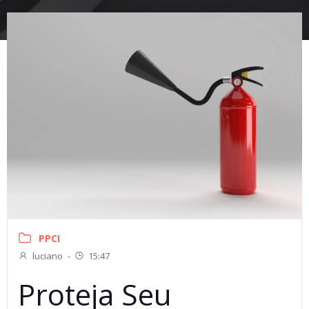
PPCI
luciano
-
15:47
Proteja Seu