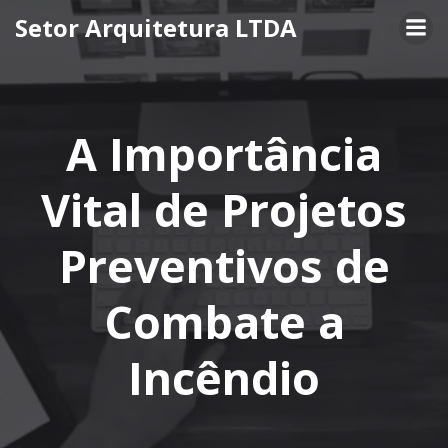
Pular
Setor Arquitetura LTDA
para
o
conteúdo
A Importância
Vital de Projetos
Preventivos de
Combate a
Incêndio