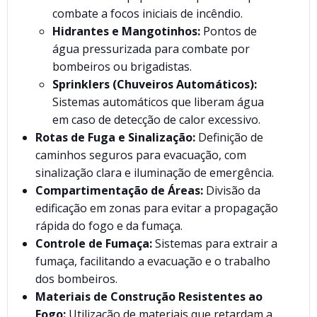
combate a focos iniciais de incêndio.
Hidrantes e Mangotinhos:
Pontos de
água pressurizada para combate por
bombeiros ou brigadistas.
Sprinklers (Chuveiros Automáticos):
Sistemas automáticos que liberam água
em caso de detecção de calor excessivo.
Rotas de Fuga e Sinalização:
Definição de
caminhos seguros para evacuação, com
sinalização clara e iluminação de emergência.
Compartimentação de Áreas:
Divisão da
edificação em zonas para evitar a propagação
rápida do fogo e da fumaça.
Controle de Fumaça:
Sistemas para extrair a
fumaça, facilitando a evacuação e o trabalho
dos bombeiros.
Materiais de Construção Resistentes ao
Fogo:
Utilização de materiais que retardam a